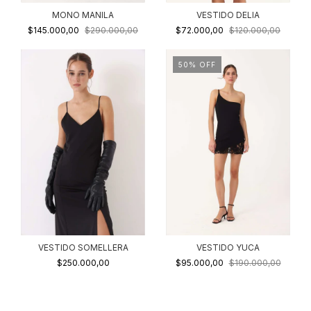
VESTIDO DELIA
MONO MANILA
$72.000,00
$120.000,00
$145.000,00
$290.000,00
50
%
OFF
VESTIDO SOMELLERA
VESTIDO YUCA
$250.000,00
$95.000,00
$190.000,00