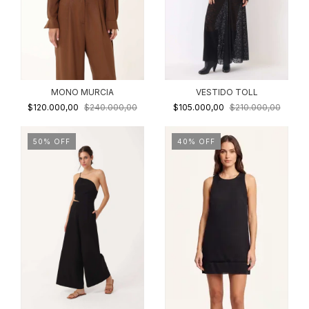
MONO MURCIA
VESTIDO TOLL
$120.000,00
$240.000,00
$105.000,00
$210.000,00
50
%
OFF
40
%
OFF